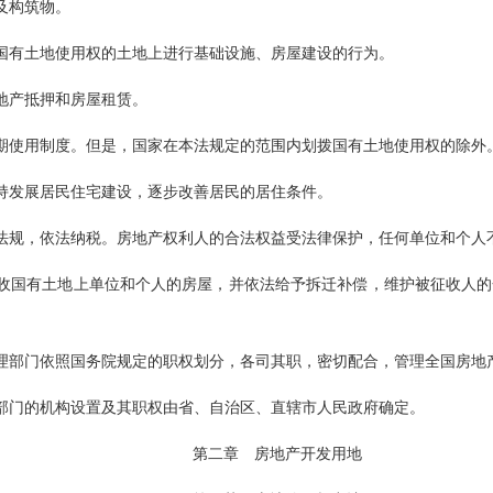
筑物。
土地使用权的土地上进行基础设施、房屋建设的行为。
抵押和房屋租赁。
期使用制度。但是，国家在本法规定的范围内划拨国有土地使用权的除外
展居民住宅建设，逐步改善居民的居住条件。
，依法纳税。房地产权利人的合法权益受法律保护，任何单位和个人不得侵犯
地上单位和个人的房屋，并依法给予拆迁补偿，维护被征收人的合法权
依照国务院规定的职权划分，各司其职，密切配合，管理全国房地
其职权由省、自治区、直辖市人民政府确定。
第二章 房地产开发用地