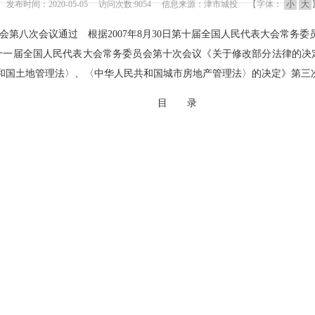
发布时间：2020-05-05 访问次数:9054 信息来源：津市城投 【字体：
小
大
委员会第八次会议通过 根据2007年8月30日第十届全国人民代表大会常
第十一届全国人民代表大会常务委员会第十次会议《关于修改部分法律的决定
国土地管理法〉、〈中华人民共和国城市房地产管理法〉的决定》第三
目 录