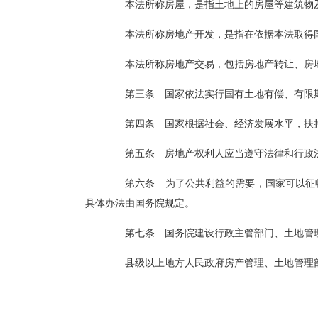
本法所称房屋，是指土地上的房屋等建筑物及构
本法所称房地产开发，是指在依据本法取得国有
本法所称房地产交易，包括房地产转让、房地产
第三条 国家依法实行国有土地有偿、有限
第四条 国家根据社会、经济发展水平，扶持发
第五条 房地产权利人应当遵守法律和行政法规
第六条 为了公共利益的需要，国家可以征收国有土
具体办法由国务院规定。
第七条 国务院建设行政主管部门、土地管理部门
县级以上地方人民政府房产管理、土地管理部门的机构设置及