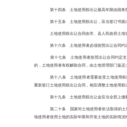
第十四条 土地使用权出让最高年限由国务院规定
第十五条 土地使用权出让，应当签订书面出让合同
土地使用权出让合同由市、县人民政府土地管
第十六条 土地使用者必须按照出让合同约定，
第十七条 土地使用者按照出让合同约定支付土地使
的，土地使用者有权解除合同，由土地管理部门返
第十八条 土地使用者需要改变土地使用权出让合
重新签订土地使用权出让合同，相应调整土地使用
第十九条 土地使用权出让金应当全部上缴财政
第二十条 国家对土地使用者依法取得的土地使用权
地使用者使用土地的实际年限和开发土地的实际情况给予相应