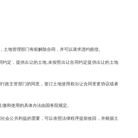
地管理部门有权解除合同，并可以请求违约赔偿。
让合同约定，提供出让的土地;未按照出让合同约定提供出让的土地
政主管部门的同意，签订土地使用权出让合同变更协议或者
缴和使用的具体办法由国务院规定。
利益的需要，可以依照法律程序提前收回，并根据土