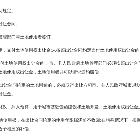
。
。
理部门与土地使用者签订。
支付土地使用权出让金;未按照出让合同约定支付土地使用权出让金的，土
用权出让金的，市、县人民政府土地管理部门必须按照出
还土地使用权出让金，土地使用者并可以请求违约赔偿。
同约定的土地用途的，必须取得出让方和市、县人民政府城市规划行
权出让金。
，列入预算，用于城市基础设施建设和土地开发。土地使用权出让金上
，在出让合同约定的使用年限届满前不收回;在特殊情况下，根据社会公共
的补偿。