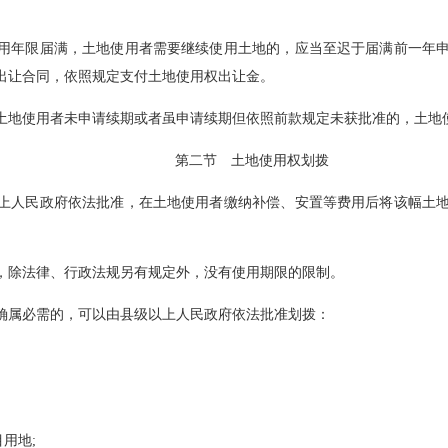
。
满，土地使用者需要继续使用土地的，应当至迟于届满前
合同，依照规定支付土地使用权出让金。
使用者未申请续期或者虽申请续期但依照前款规定未获批准的，土地使用权
第二节 土地使用权划拨
民政府依法批准，在土地使用者缴纳补偿、安置等费用后将该
法律、行政法规另有规定外，没有使用期限的限制。
确属必需的，可以由县级以上人民政府依法批准划拨：
目用地;