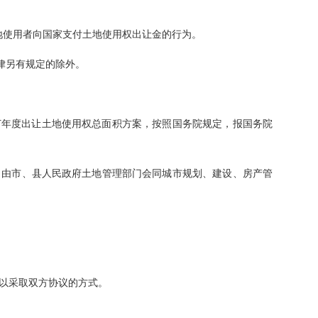
者向国家支付土地使用权出让金的行为。
法律另有规定的除外。
度出让土地使用权总面积方案，按照国务院规定，报国务院
，由市、县人民政府土地管理部门会同城市规划、建设、房产管
以采取双方协议的方式。