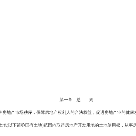
第一章 总 则
场秩序，保障房地产权利人的合法权益，促进房地产业的健康发展
称国有土地)范围内取得房地产开发用地的土地使用权，从事房地产开发、房地产交