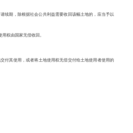
一年申请续期，除根据社会公共利益需要收回该幅土地的，应当予以
由国家无偿收回。
幅土地交付其使用，或者将土地使用权无偿交付给土地使用者使用的