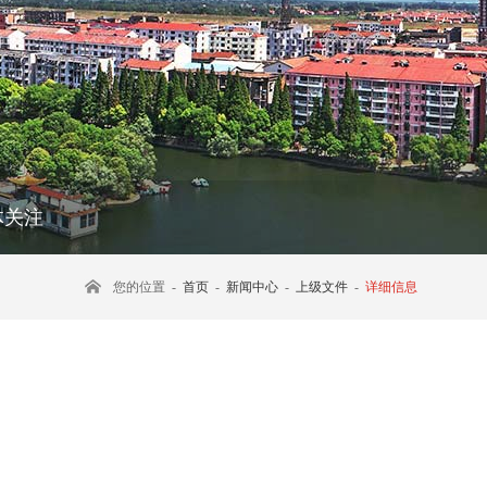
体关注
您的位置 -
首页
-
新闻中心
-
上级文件
-
详细信息