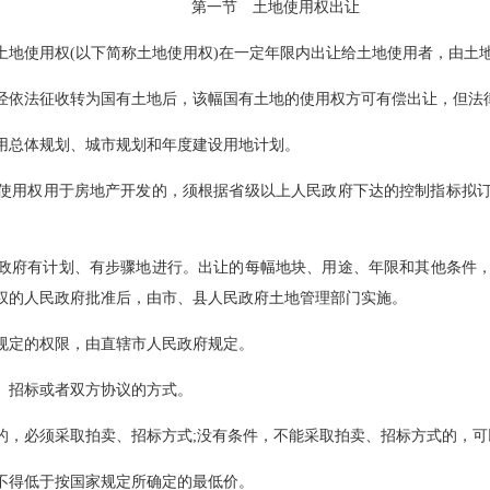
第一节 土地使用权出让
权(以下简称土地使用权)在一定年限内出让给土地使用者，由土地使用
法征收转为国有土地后，该幅国有土地的使用权方可有偿出让，但
体规划、城市规划和年度建设用地计划。
用于房地产开发的，须根据省级以上人民政府下达的控制指标拟订年
、有步骤地进行。出让的每幅地块、用途、年限和其他条件
的人民政府批准后，由市、县人民政府土地管理部门实施。
，由直辖市人民政府规定。
招标或者双方协议的方式。
有条件的，必须采取拍卖、招标方式;没有条件，不能采取拍卖、招标方式的，可
低于按国家规定所确定的最低价。