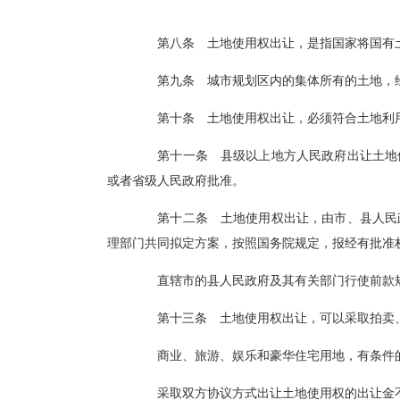
第八条 土地使用权出让，是指国家将国有土地使用
第九条 城市规划区内的集体所有的土地，经依
第十条 土地使用权出让，必须符合土地利用总
第十一条 县级以上地方人民政府出让土地使用权
或者省级人民政府批准。
第十二条 土地使用权出让，由市、县人民政府有计划
理部门共同拟定方案，按照国务院规定，报经有批准权
直辖市的县人民政府及其有关部门行使前款规定的权限
第十三条 土地使用权出让，可以采取拍卖、
商业、旅游、娱乐和豪华住宅用地，
采取双方协议方式出让土地使用权的出让金不得