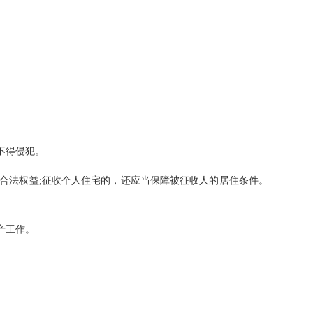
。
。
益;征收个人住宅的，还应当保障被征收人的居住条件。
产工作。