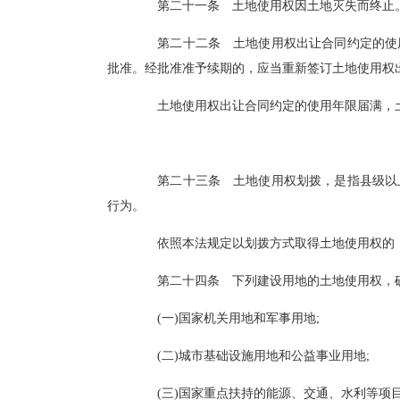
第二十一条 土地使用权因土地灭失而终止
第二十二条 土地使用权出让合同约定的使用年限届
批准。经批准准予续期的，应当重新签订土地使用权出让
土地使用权出让合同约定的使用年限届满，土地
第二十三条 土地使用权划拨，是指县级以上人
行为。
依照本法规定以划拨方式取得土地使用权的，除
第二十四条 下列建设用地的土地使用权，
(一)国家机关用地和军事用地;
(二)城市基础设施用地和公益事业用地;
(三)国家重点扶持的能源、交通、水利等项