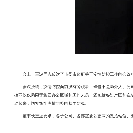
会上，王波同志传达了市委市政府关于疫情防控工作的会议精神和
会议强调，疫情防控面前没有旁观者，谁也不是局外人。
控不仅仅局限于集团办公区域和工作人员，还包括各资产区和在建工
动起来，切实筑牢疫情防控的坚固防线。
董事长王波要求，各子公司、各部室要以更高的政治站位