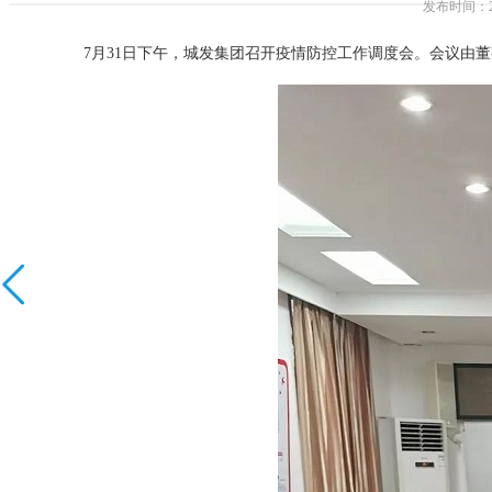
发布时间
7月31日下午，城发集团召开疫情防控工作调度会。会议由董事长