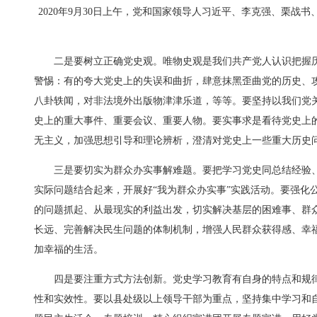
2020年9月30日上午，党和国家领导人习近平、李克强、
二是要树立正确党史观。唯物史观是我们共产党人认识把握历史的根本方
警惕：有的夸大党史上的失误和曲折，肆意抹黑歪曲党的历史、攻
八卦轶闻，对非法境外出版物津津乐道，等等。要坚持以我们
史上的重大事件、重要会议、重要人物。要实事求是看待党
无主义，加强思想引导和理论辨析，澄清对党史上一些重大历史问题的
三是要切实为群众办实事解难题。要把学习党史同总结经验、观照
实际问题结合起来，开展好“我为群众办实事”实践活动。要强化公
的问题抓起、从最现实的利益出发，切实解决基层的困难事
长远、完善解决民生问题的体制机制，增强人民群众获得
加幸福的生活。
四是要注重方式方法创新。党史学习教育有自身的特点和规律
性和实效性。要以县处级以上领导干部为重点，坚持集中学习和自