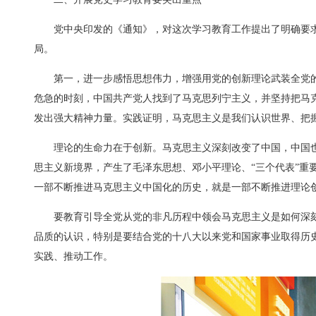
党中央印发的《通知》，对这次学习教育工作提出了明确要求，总的
局。
第一，进一步感悟思想伟力，增强用党的创新理论武装全党的政治自
危急的时刻，中国共产党人找到了马克思列宁主义，并坚持把马克
发出强大精神力量。实践证明，马克思主义是我们认识世界
理论的生命力在于创新。马克思主义深刻改变了中国，中国也极大丰
思主义新境界，产生了毛泽东思想、邓小平理论、“三个代
一部不断推进马克思主义中国化的历史，就是一部不断推进理论创新
要教育引导全党从党的非凡历程中领会马克思主义是如何深刻改变
品质的认识，特别是要结合党的十八大以来党和国家事业取得历史性成
实践、推动工作。