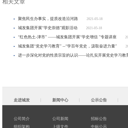
相关文章
聚焦民生办事实，提质改造沿河路
2021-05-18
城发集团开展“学史崇德”观影活动
2021-05-18
“红色热土-津市” ——城发集团开展“学史增信 ”专题讲座
2
城发集团“党史学习教育” --“学百年党史，汲取奋进力量”
2
进一步深化对党的性质宗旨的认识——论扎实开展党史学习教
走进城发
新闻中心
公示公告
公司简介
公司新闻
招标公告
组织架构
上级文件
中标公示