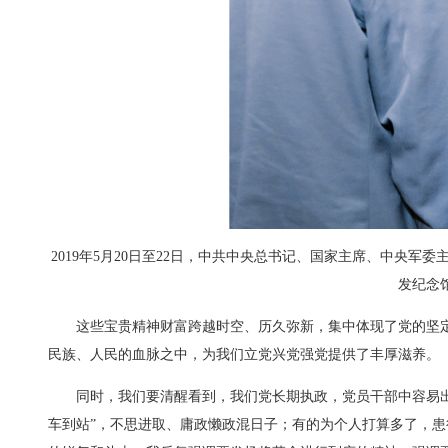
2019年5月20日至22日，中共中央总书记、国家主席
发纪念馆
这些宝贵精神财富跨越时空、历久弥新，集中体现了党的坚定
民族、人民的血脉之中，为我们立党兴党强党提供了丰厚滋养。
同时，我们要清醒看到，我们党长期执政，党员干部
车到站”，不思进取、庸政懒政混日子；有的为个人打算多了，患得