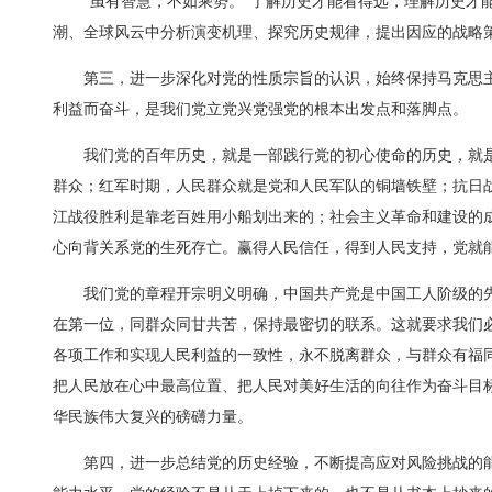
“虽有智慧，不如乘势。”了解历史才能看得远，理
潮、全球风云中分析演变机理、探究历史规律，提出因应的战略策略
第三，进一步深化对党的性质宗旨的认识，始终保持马
利益而奋斗，是我们党立党兴党强党的根本出发点和落脚点。
我们党的百年历史，就是一部践行党的初心使命的历史，
群众；红军时期，人民群众就是党和人民军队的铜墙铁壁；抗日战争
江战役胜利是靠老百姓用小船划出来的；社会主义革命和建设的成就是人民
心向背关系党的生死存亡。赢得人民信任，得到人民支持，党就能够克服任
我们党的章程开宗明义明确，中国共产党是中国工人阶级的先锋队
在第一位，同群众同甘共苦，保持最密切的联系
各项工作和实现人民利益的一致性，永不脱离群众，与群众有福同享
把人民放在心中最高位置、把人民对美好生活的向往作为奋斗目标
华民族伟大复兴的磅礴力量。
第四，进一步总结党的历史经验，不断提高应对风险挑