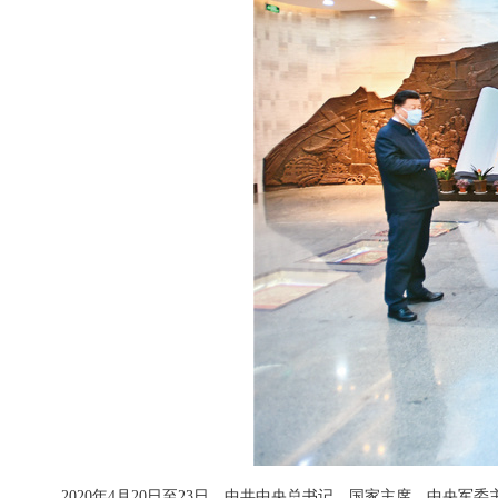
2020年4月20日至23日，中共中央总书记、国家主席