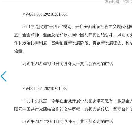
发布时间：20
VW001.031.20210201.001
2021年是实施“十四五”规划、开启全面建设社会主义现代化国家新征
五中全会精神，全面总结和展示同中国共产党团结奋斗、
作和政治协商制度，围绕把握新发展阶段、贯彻新发展理念
篇章。
习近平2021年2月1日同党外人士共迎新春时的讲话
VW001.031.20210201.002
中共中央决定，今年在全党开展中共党史学习教育，激励
顾同中国共产党团结合作的奋斗历程，发扬光荣传统，坚守合作初心
习近平2021年2月1日同党外人士共迎新春时的讲话