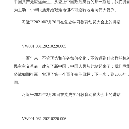
中国共产党应运而生。从登上中国政治舞台的那一刻起，我们党就坚持
为主动，中华民族开始艰难地但不可逆转地走向伟大复兴。
习近平2021年2月20日在党史学习教育动员大会上的讲话
VW001.031.20210220.005
一百年来，不管形势和任务如何变化，不管遇到什么样的惊涛
民主主义革命，建立了新中国，中国人民从此站起来了；我们
坚战如期打赢，实现了第一个百年奋斗目标；下一步，到2035年
国。
习近平2021年2月20日在党史学习教育动员大会上的讲话
VW001.031.20210220.006