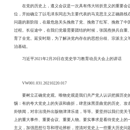
在党的历史上，遵义会议是一次具有伟大转折意义的重要会议
位，开始确立了以毛泽东同志为主要代表的马克思主义正确路线
问题的新阶段，在最危急关头挽救了党、挽救了红军、挽救了
过程。长征途中，在我们党最需要团结的时候，张国焘挟兵自重
育了全党。延安时期，为了解决党内存在的思想分歧、宗
治基础。
习近平2021年2月20日在党史学习教育动员大会上的讲话
VW001.031.20210220.017
要树立正确党史观。唯物史观是我们共产党人认识把握历史的根本方
惕：有的夸大党史上的失误和曲折，肆意抹黑歪曲党的历史
卦轶闻，对非法境外出版物津津乐道，等等。要坚持以我们党关于历史
上的重大事件、重要会议、重要人物。要实事求是看待党史上的
主义，加强思想引导和理论辨析，澄清对党史上一些重大历史问题的