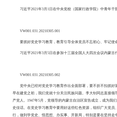
习近平2021年3月1日在中央党校（国家行政学院）中青年
VW001.031.20210305.001
要抓好党史学习教育，教育引导全体党员不忘初心、牢记使命
习近平2021年3月5日在参加十三届全国人大四次会议内蒙
VW001.031.20210305.002
党中央已经对党史学习教育作出全面部署，要不折不扣抓好落实
早在建党之初，我们党就十分关注民族问题。李大钊同志直接
产党人。1947年5月，党领导的内蒙古自治区宣告成立，
史佳话。在党史学习教育中要用好这些红色资源，组织广大党员、干
行，做到学党史、悟思想、办实事、开新局