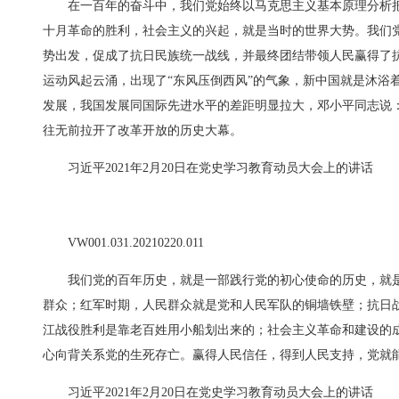
在一百年的奋斗中，我们党始终以马克思主义基本原理分
十月革命的胜利，社会主义的兴起，就是当时的世界大势
势出发，促成了抗日民族统一战线，并最终团结带领人民赢
运动风起云涌，出现了“东风压倒西风”的气象，新中国就是沐浴
发展，我国发展同国际先进水平的差距明显拉大，邓小平同志说
往无前拉开了改革开放的历史大幕。
习近平2021年2月20日在党史学习教育动员大会上的讲话
VW001.031.20210220.011
我们党的百年历史，就是一部践行党的初心使命的历史，就
群众；红军时期，人民群众就是党和人民军队的铜墙铁壁；抗日
江战役胜利是靠老百姓用小船划出来的；社会主义革命和建设的成就是
心向背关系党的生死存亡。赢得人民信任，得到人民支持，
习近平2021年2月20日在党史学习教育动员大会上的讲话