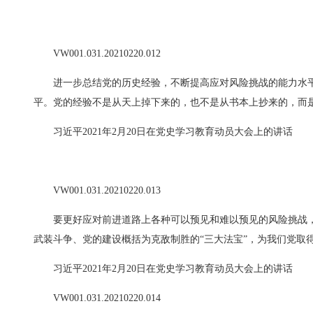
VW001.031.20210220.012
进一步总结党的历史经验，不断提高应对风险挑战的能力水平
平。党的经验不是从天上掉下来的，也不是从书本上抄来的，而是我
习近平2021年2月20日在党史学习教育动员大会上的讲话
VW001.031.20210220.013
要更好应对前进道路上各种可以预见和难以预见的风险挑战，我们
武装斗争、党的建设概括为克敌制胜的“三大法宝”，为我们党
习近平2021年2月20日在党史学习教育动员大会上的讲话
VW001.031.20210220.014