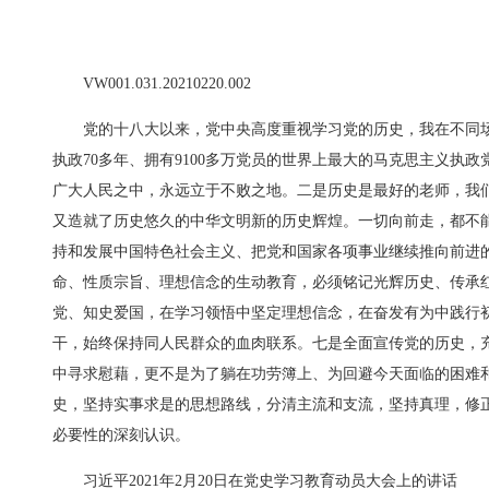
VW001.031.20210220.002
党的十八大以来，党中央高度重视学习党的历史，我在不同场
执政70多年、拥有9100多万党员的世界上最大的马克思主义执政党
广大人民之中，永远立于不败之地。二是历史是最好的老师
又造就了历史悠久的中华文明新的历史辉煌。一切向前走，都不能忘记
持和发展中国特色社会主义、把党和国家各项事业继续推向前进的必修
命、性质宗旨、理想信念的生动教育，必须铭记光辉历史、传
党、知史爱国，在学习领悟中坚定理想信念，在奋发有为中
干，始终保持同人民群众的血肉联系。七是全面宣传党的历史
中寻求慰藉，更不是为了躺在功劳簿上、为回避今天面临的困难
史，坚持实事求是的思想路线，分清主流和支流，坚持
必要性的深刻认识。
习近平2021年2月20日在党史学习教育动员大会上的讲话